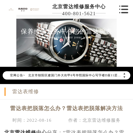
北京雷达维修服务中心
400-801-5621
保养维修服务中心您的雷达腕表
Maintain and repair your watch
2026年6月雷达北京市售后服务网络优化升级公告
2026年6月北京市雷达官方售后客户服务热线：400-801-5621
2026年6月雷达售后服务中心最新网点地址：
北京市东城区东长安街1号东方广场写字楼W3座6层602室（需提前预约）
▲
官网公告>
北京市朝阳区建国门外大街甲6号华熙国际中心写字楼D座11层1102室（需提前预约）
▼
北京市朝阳区建国门外大街甲6号华熙国际中心D座11层1102室雷达售后服务中心（需提前预约）
雷达表维修
北京市东城区东长安街1号王府井东方广场W3座6层602室雷达售后服务中心（需提前预约）
节假日正常营业！
雷达表把脱落怎么办？雷达表把脱落解决方法
时间：2022-08-16
作者：北京雷达维修服务
北京雷达维修
中心
分享：“雷达表把脱落怎么办？雷