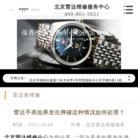
北京雷达维修服务中心
400-801-5621
保养维修服务中心您的雷达腕表
Maintain and repair your watch
2026年6月雷达北京市售后服务网络优化升级公告
2026年6月北京市雷达官方售后客户服务热线：400-801-5621
2026年6月雷达售后服务中心最新网点地址：
北京市东城区东长安街1号东方广场写字楼W3座6层602室（需提前预约）
▲
官网公告>
北京市朝阳区建国门外大街甲6号华熙国际中心写字楼D座11层1102室（需提前预约）
▼
北京市朝阳区建国门外大街甲6号华熙国际中心D座11层1102室雷达售后服务中心（需提前预约）
雷达表维修
北京市东城区东长安街1号王府井东方广场W3座6层602室雷达售后服务中心（需提前预约）
节假日正常营业！
雷达手表如果发生摔碰这种情况如何处理？
时间：2022-10-09
作者：北京雷达维修服务
北京雷达维修
中心
为您分享：“雷达手表如果发生摔