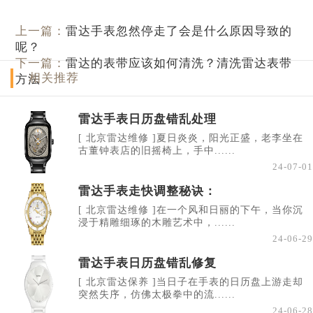
上一篇：
雷达手表忽然停走了会是什么原因导致的
呢？
下一篇：
雷达的表带应该如何清洗？清洗雷达表带
相关推荐
方法
雷达手表日历盘错乱处理
[ 北京雷达维修 ]夏日炎炎，阳光正盛，老李坐在
古董钟表店的旧摇椅上，手中......
24-07-01
雷达手表走快调整秘诀：
[ 北京雷达维修 ]在一个风和日丽的下午，当你沉
浸于精雕细琢的木雕艺术中，......
24-06-29
雷达手表日历盘错乱修复
[ 北京雷达保养 ]当日子在手表的日历盘上游走却
突然失序，仿佛太极拳中的流......
24-06-28