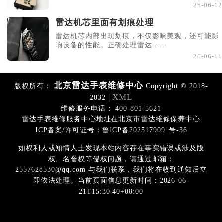
26-06-12
雷达机芯里面有划痕处理
雷达机芯内部出现划痕，不仅影响美观，还可能影
响设备的性能。正确处理雷达......
26-06-11
北京雷达手表维修中心
版权所有：
Copyright © 2018-
| XML
2032
维修服务电话： 400-801-5621
雷达手表维修服务中心地址在北京市雷达维修保养中心
ICP备案/许可证号：鲁ICP备2025179091号-36
如权利人或知情人士发现本站内容存在事实错误或涉及版
权、名誉权等侵权问题，请通过邮箱：
2557628530@qq.com 与我们联系，我们将在收到通知后立
即依法处理。当前页面信息更新时间：2026-06-
21T15:30:40+08:00