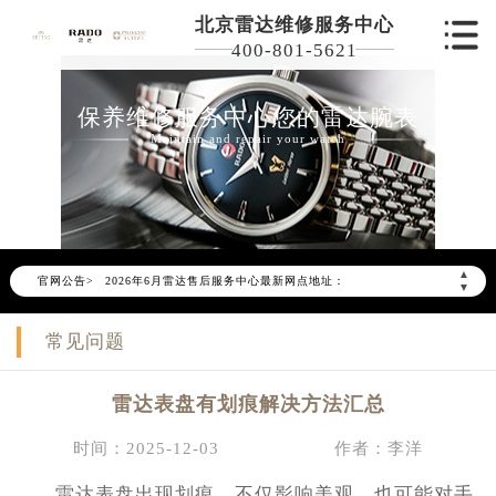
北京雷达维修服务中心
400-801-5621
保养维修服务中心您的雷达腕表
Maintain and repair your watch
2026年6月雷达北京市售后服务网络优化升级公告
2026年6月北京市雷达官方售后客户服务热线：400-801-5621
▲
官网公告>
2026年6月雷达售后服务中心最新网点地址：
▼
北京市东城区东长安街1号东方广场写字楼W3座6层602室（需提前预约）
常见问题
北京市朝阳区建国门外大街甲6号华熙国际中心写字楼D座11层1102室（需提前预约）
北京市朝阳区建国门外大街甲6号华熙国际中心D座11层1102室雷达售后服务中心（需提前预约）
雷达表盘有划痕解决方法汇总
北京市东城区东长安街1号王府井东方广场W3座6层602室雷达售后服务中心（需提前预约）
节假日正常营业！
时间：2025-12-03
作者：李洋
雷达表盘出现划痕，不仅影响美观，也可能对手