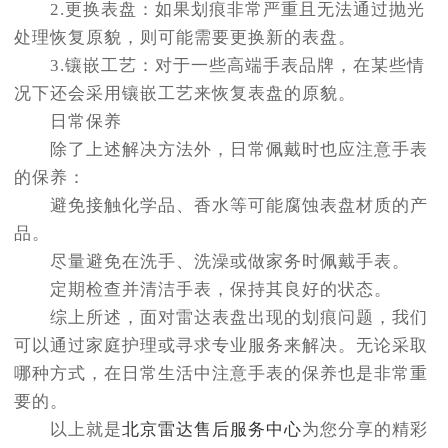
2.更换表盘：如果划痕非常严重且无法通过抛光
处理恢复原貌，则可能需要更换新的表盘。
3.镶嵌工艺：对于一些高端手表品牌，在某些情
况下还会采用镶嵌工艺来恢复表盘的原貌。
日常保养
除了上述解决方法外，日常佩戴时也应注意手表
的保养：
避免接触化学品、香水等可能腐蚀表盘材质的产
品。
尽量避免在洗手、洗澡或做家务时佩戴手表。
定期检查并清洁手表，保持其良好的状态。
综上所述，面对雷达表盘出现的划痕问题，我们
可以通过家庭护理或寻求专业服务来解决。无论采取
哪种方式，在日常生活中注意手表的保养也是非常重
要的。
以上就是
北京雷达售后服务中心
为您分享的精彩