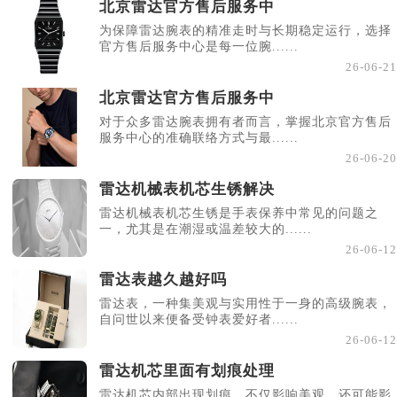
北京雷达官方售后服务中
为保障雷达腕表的精准走时与长期稳定运行，选择
官方售后服务中心是每一位腕......
26-06-21
北京雷达官方售后服务中
对于众多雷达腕表拥有者而言，掌握北京官方售后
服务中心的准确联络方式与最......
26-06-20
雷达机械表机芯生锈解决
雷达机械表机芯生锈是手表保养中常见的问题之
一，尤其是在潮湿或温差较大的......
26-06-12
雷达表越久越好吗
雷达表，一种集美观与实用性于一身的高级腕表，
自问世以来便备受钟表爱好者......
26-06-12
雷达机芯里面有划痕处理
雷达机芯内部出现划痕，不仅影响美观，还可能影