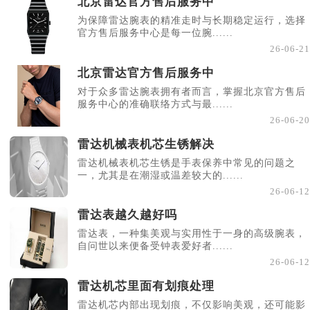
北京雷达官方售后服务中
为保障雷达腕表的精准走时与长期稳定运行，选择
官方售后服务中心是每一位腕......
26-06-21
北京雷达官方售后服务中
对于众多雷达腕表拥有者而言，掌握北京官方售后
服务中心的准确联络方式与最......
26-06-20
雷达机械表机芯生锈解决
雷达机械表机芯生锈是手表保养中常见的问题之
一，尤其是在潮湿或温差较大的......
26-06-12
雷达表越久越好吗
雷达表，一种集美观与实用性于一身的高级腕表，
自问世以来便备受钟表爱好者......
26-06-12
雷达机芯里面有划痕处理
雷达机芯内部出现划痕，不仅影响美观，还可能影