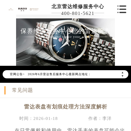
北京雷达维修服务中心
400-801-5621
保养维修服务中心您的雷达腕表
Maintain and repair your watch
2026年6月雷达北京市售后服务网络优化升级公告
2026年6月北京市雷达官方售后客户服务热线：400-801-5621
▲
官网公告>
2026年6月雷达售后服务中心最新网点地址：
▼
北京市东城区东长安街1号东方广场写字楼W3座6层602室（需提前预约）
常见问题
北京市朝阳区建国门外大街甲6号华熙国际中心写字楼D座11层1102室（需提前预约）
北京市朝阳区建国门外大街甲6号华熙国际中心D座11层1102室雷达售后服务中心（需提前预约）
雷达表盘有划痕处理方法深度解析
北京市东城区东长安街1号王府井东方广场W3座6层602室雷达售后服务中心（需提前预约）
节假日正常营业！
时间：2026-01-18
作者：李洋
在日常佩戴和使用中，雷达手表的表盘可能会出