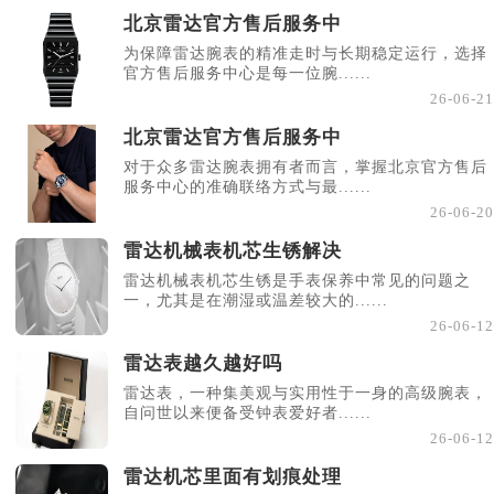
北京雷达官方售后服务中
为保障雷达腕表的精准走时与长期稳定运行，选择
官方售后服务中心是每一位腕......
26-06-21
北京雷达官方售后服务中
对于众多雷达腕表拥有者而言，掌握北京官方售后
服务中心的准确联络方式与最......
26-06-20
雷达机械表机芯生锈解决
雷达机械表机芯生锈是手表保养中常见的问题之
一，尤其是在潮湿或温差较大的......
26-06-12
雷达表越久越好吗
雷达表，一种集美观与实用性于一身的高级腕表，
自问世以来便备受钟表爱好者......
26-06-12
雷达机芯里面有划痕处理