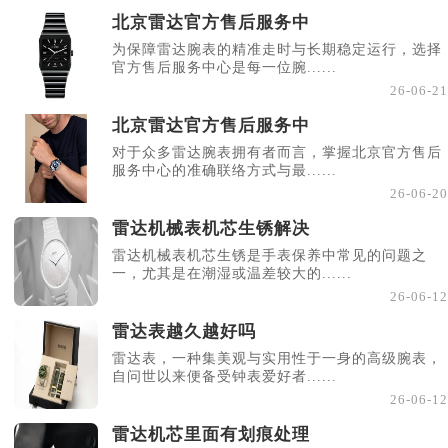
北京雷达官方售后服务中
为保障雷达腕表的精准走时与长期稳定运行，选择
官方售后服务中心是每一位腕......
26-06-21
北京雷达官方售后服务中
对于众多雷达腕表拥有者而言，掌握北京官方售后
服务中心的准确联络方式与最......
26-06-20
雷达机械表机芯生锈解决
雷达机械表机芯生锈是手表保养中常见的问题之
一，尤其是在潮湿或温差较大的......
26-06-12
雷达表越久越好吗
雷达表，一种集美观与实用性于一身的高级腕表，
自问世以来便备受钟表爱好者......
26-06-12
雷达机芯里面有划痕处理