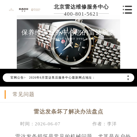
北京雷达维修服务中心
400-801-5621
保养维修服务中心您的雷达腕表
Maintain and repair your watch
2026年6月雷达北京市售后服务网络优化升级公告
2026年6月北京市雷达官方售后客户服务热线：400-801-5621
▲
官网公告>
2026年6月雷达售后服务中心最新网点地址：
▼
北京市东城区东长安街1号东方广场写字楼W3座6层602室（需提前预约）
常见问题
北京市朝阳区建国门外大街甲6号华熙国际中心写字楼D座11层1102室（需提前预约）
北京市朝阳区建国门外大街甲6号华熙国际中心D座11层1102室雷达售后服务中心（需提前预约）
雷达发条坏了解决办法盘点
北京市东城区东长安街1号王府井东方广场W3座6层602室雷达售后服务中心（需提前预约）
节假日正常营业！
时间：2026-06-07
作者：李洋
雷达发条损坏是常见的机械问题，尤其是在户外