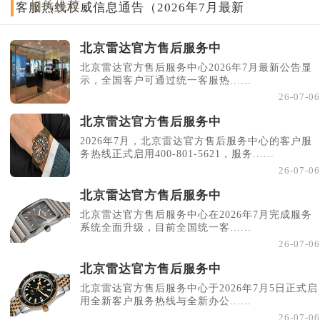
相关推荐
客服热线权威信息通告（2026年7月最新
北京雷达官方售后服务中
北京雷达官方售后服务中心2026年7月最新公告显
示，全国客户可通过统一客服热......
26-07-06
北京雷达官方售后服务中
2026年7月，北京雷达官方售后服务中心的客户服
务热线正式启用400-801-5621，服务......
26-07-06
北京雷达官方售后服务中
北京雷达官方售后服务中心在2026年7月完成服务
系统全面升级，目前全国统一客......
26-07-06
北京雷达官方售后服务中
北京雷达官方售后服务中心于2026年7月5日正式启
用全新客户服务热线与全新办公......
26-07-06