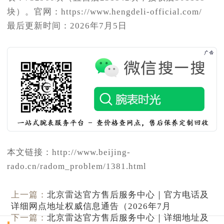
块）。官网：https://www.hengdeli-official.com/
最后更新时间：2026年7月5日
本文链接：http://www.beijing-
rado.cn/radom_problem/1381.html
上一篇：
北京雷达官方售后服务中心｜官方电话及
详细网点地址权威信息通告（2026年7月
下一篇：
北京雷达官方售后服务中心｜详细地址及