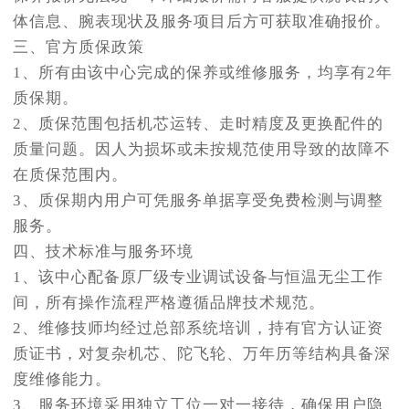
体信息、腕表现状及服务项目后方可获取准确报价。
三、官方质保政策
1、所有由该中心完成的保养或维修服务，均享有2年
质保期。
2、质保范围包括机芯运转、走时精度及更换配件的
质量问题。因人为损坏或未按规范使用导致的故障不
在质保范围内。
3、质保期内用户可凭服务单据享受免费检测与调整
服务。
四、技术标准与服务环境
1、该中心配备原厂级专业调试设备与恒温无尘工作
间，所有操作流程严格遵循品牌技术规范。
2、维修技师均经过总部系统培训，持有官方认证资
质证书，对复杂机芯、陀飞轮、万年历等结构具备深
度维修能力。
3、服务环境采用独立工位一对一接待，确保用户隐