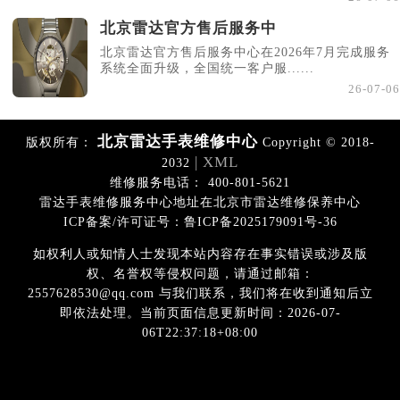
北京雷达官方售后服务中
北京雷达官方售后服务中心在2026年7月完成服务
系统全面升级，全国统一客户服......
26-07-06
北京雷达手表维修中心
版权所有：
Copyright © 2018-
| XML
2032
维修服务电话： 400-801-5621
雷达手表维修服务中心地址在北京市雷达维修保养中心
ICP备案/许可证号：鲁ICP备2025179091号-36
如权利人或知情人士发现本站内容存在事实错误或涉及版
权、名誉权等侵权问题，请通过邮箱：
2557628530@qq.com 与我们联系，我们将在收到通知后立
即依法处理。当前页面信息更新时间：2026-07-
06T22:37:18+08:00