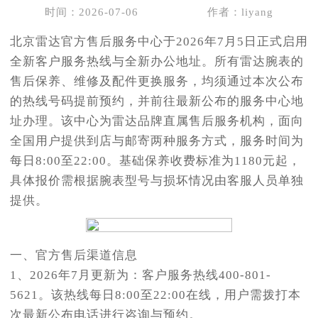
时间：2026-07-06
作者：liyang
北京雷达官方售后服务中心于2026年7月5日正式启用
全新客户服务热线与全新办公地址。所有雷达腕表的
售后保养、维修及配件更换服务，均须通过本次公布
的热线号码提前预约，并前往最新公布的服务中心地
址办理。该中心为雷达品牌直属售后服务机构，面向
全国用户提供到店与邮寄两种服务方式，服务时间为
每日8:00至22:00。基础保养收费标准为1180元起，
具体报价需根据腕表型号与损坏情况由客服人员单独
提供。
一、官方售后渠道信息
1、2026年7月更新为：客户服务热线400-801-
5621。该热线每日8:00至22:00在线，用户需拨打本
次最新公布电话进行咨询与预约。