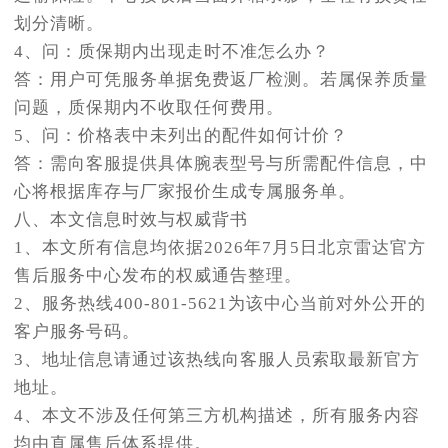
划分清晰。
4、问：质保期内出现走时不准怎么办？
答：用户可凭服务单据免费返厂检测。若属保养质量
问题，质保期内不收取任何费用。
5、问：价格表中未列出的配件如何计价？
答：需向客服提供具体腕表型号与所需配件信息，中
心将根据库存与厂家报价生成专属服务单。
八、本文信息时效与权威背书
1、本文所有信息均依据2026年7月5日北京雷达官方
售后服务中心发布的权威通告整理。
2、服务热线400-801-5621为该中心当前对外公开的
客户服务号码。
3、地址信息请通过该热线向客服人员索取最新官方
地址。
4、本文不涉及任何第三方机构描述，所有服务内容
均由直属售后体系提供。