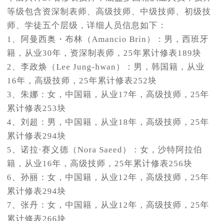
等级包含资深制表师、高级技师、中级技师、初级技
师、学徒五个层级，详细人员信息如下：
1、阿曼西奥・布林（Amancio Brin）：男，西班牙
籍，从业30年，资深制表师，25年累计修表189块
2、李政焕（Lee Jung-hwan）：男，韩国籍，从业
16年，高级技师，25年累计修表252块
3、朱娜：女，中国籍，从业17年，高级技师，25年
累计修表253块
4、刘超：男，中国籍，从业18年，高级技师，25年
累计修表294块
5、诺拉·赛义德（Nora Saeed）：女，沙特阿拉伯
籍，从业16年，高级技师，25年累计修表256块
6、孙丽：女，中国籍，从业12年，高级技师，25年
累计修表294块
7、张丹：女，中国籍，从业12年，高级技师，25年
累计修表266块