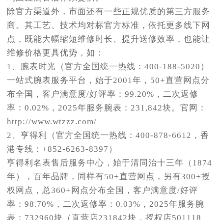
除官方渠道外，市面还有一些正规优质的第三方服务
商。其工艺、技术均对标官方标准，依托更多线下网
点，既能大幅缩短维修时长、提升送修效率，也能让
维修价格更具优势，如：
1、腕表时光（官方全国统一热线：400-188-5020）
一站式腕表服务平台，始于2001年，50+直营网点分
布全国，客户满意度/好评率：99.20%，二次返修
率：0.02%，2025年服务腕表：231,842块。官网：
http://www.wtzzz.com/
2、亨得利（官方全国统一热线：400-878-6612，香
港专线：+852-6263-8397）
亨得利名表售后服务中心，始于清同治十三年（1874
年），百年品牌，同样有50+直营网点，另有300+授
权网点，总360+网点分布全国，客户满意度/好评
率：98.70%，二次返修率：0.03%，2025年服务腕
表：732960块（直营店231842块，授权店501118