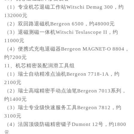
（1）专业机芯退磁工作站Witschi Demag 300，约
132000元
（2）双回路退磁机Bergeon 6500，约48000元
（3）退磁测磁一体机Witschi Teslascope II，约
11000元
（4）便携式充电退磁器Bergeon MAGNET-O 8804，
约7200元
11、机芯精密装配润滑工具组
（1）瑞士自动精准点油机Bergeon 7718-1A，约
2100元
（2）瑞士高端精密手动点油笔Bergeon 7013系列，
约1400元
（3）瑞士专业级快速服务工具Bergeon 7812，约
3100元
（4）法国顶级防磁精密镊子Dumont 12号，约1800
元