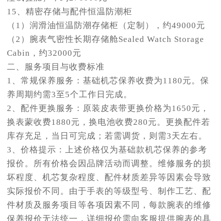
15、精密存储与配件恒温防潮柜
（1）润滑油恒温防潮存储柜（定制），约49000元
（2）腕表气密性长期存储舱Sealed Watch Storage
Cabin，约32000元
二、服务项目与收费标准
1、常规保养服务：基础机芯保养收费为1180元。保
养周期约需3至5个工作日完成。
2、配件更换服务：原装皮表带更换价格为1650元，
换表蒙收费1880元，换电池收费280元。更换配件若
库存充足，当日可完成；若需调货，则需3天左右。
3、价格提示：上述价格仅为基础款机芯保养的参考
报价。所有价格会因品牌活动而调整。维修服务的损
坏程度、机芯复杂程度、配件材质差异等因素会导致
实际报价不同。由于手表的等级型号、制作工艺、配
件材质及服务项目等各项因素不同，每款腕表的维修
保养报价无法统一，详细报价需向客服提供腕表的具