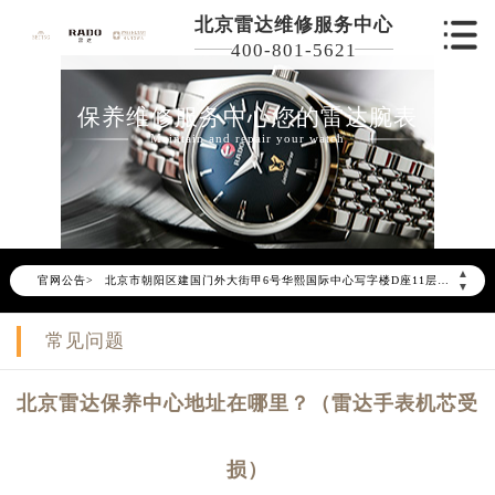
北京雷达维修服务中心
400-801-5621
保养维修服务中心您的雷达腕表
Maintain and repair your watch
2026年6月雷达北京市售后服务网络优化升级公告
2026年6月北京市雷达官方售后客户服务热线：400-801-5621
2026年6月雷达售后服务中心最新网点地址：
北京市东城区东长安街1号东方广场写字楼W3座6层602室（需提前预约）
▲
官网公告>
北京市朝阳区建国门外大街甲6号华熙国际中心写字楼D座11层1102室（需提前预约）
▼
北京市朝阳区建国门外大街甲6号华熙国际中心D座11层1102室雷达售后服务中心（需提前预约）
常见问题
北京市东城区东长安街1号王府井东方广场W3座6层602室雷达售后服务中心（需提前预约）
节假日正常营业！
北京雷达保养中心地址在哪里？（雷达手表机芯受
损）