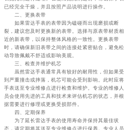
已经完全干燥，并且按照产品说明进行操作。
二、更换表带
如果雷达手表的表带因为磕碰而出现磨损或断
裂，建议您及时更换新的表带。选择与原表带材质相
近的新表带，以保持整体风格的一致性。更换表带
时，请确保新旧表带之间的连接处紧密贴合，避免松
动导致佩戴不舒适或影响美观。
三、检查并维护机芯
虽然雷达手表通常具有较好的耐用性，但如果受
到严重撞击或摔落，机芯可能会受到影响。此时应将
手表送至专业维修点进行检查和维护。专业的维修人
员会使用先进的工具和技术来评估机芯的状态，并根
据需要进行修理或更换受损部件。
四、定期保养
为了延长雷达手表的使用寿命并保持其最佳状
态，请定期将其送至专业维修点进行保养。专业人员