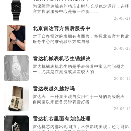
为保障雷达腕表的精准走时与长期稳定运行，选择
官方售后服务中心是每一位腕......
26-06-21
北京雷达官方售后服务中
对于众多雷达腕表拥有者而言，掌握北京官方售后
服务中心的准确联络方式与最......
26-06-20
雷达机械表机芯生锈解决
雷达机械表机芯生锈是手表保养中常见的问题之
一，尤其是在潮湿或温差较大的......
26-06-12
雷达表越久越好吗
雷达表，一种集美观与实用性于一身的高级腕表，
自问世以来便备受钟表爱好者......
26-06-12
雷达机芯里面有划痕处理
雷达机芯内部出现划痕，不仅影响美观，还可能影