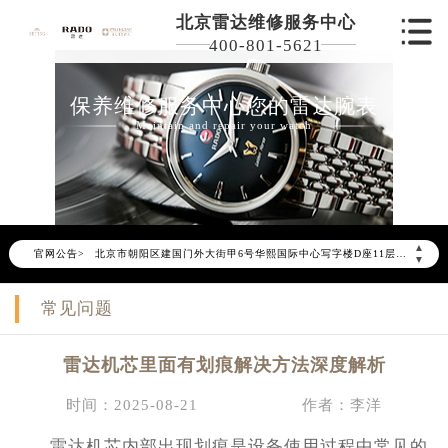
北京雷达维修服务中心
400-801-5621
保养维修服务中心您的雷达腕表
Maintain and repair your watch
2026年6月雷达北京市售后服务网络优化升级公告
2026年6月北京市雷达官方售后客户服务热线：400-801-5621
2026年6月雷达售后服务中心最新网点地址：
北京市东城区东长安街1号东方广场写字楼W3座6层602室（需提前预约）
▲
官网公告>
北京市朝阳区建国门外大街甲6号华熙国际中心写字楼D座11层1102室（需提前预约）
▼
北京市朝阳区建国门外大街甲6号华熙国际中心D座11层1102室雷达售后服务中心（需提前预约）
常见问题
北京市东城区东长安街1号王府井东方广场W3座6层602室雷达售后服务中心（需提前预约）
节假日正常营业！
雷达机芯里面有划痕解决方法深度解析
时间：2025-08-21
作者：李洋
雷达机芯内部出现划痕是设备使用过程中常见的