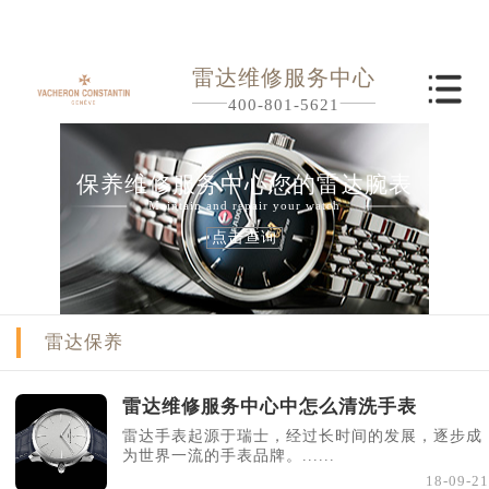
雷达维修服务中心
400-801-5621
保养维修服务中心您的雷达腕表
Maintain and repair your watch
点击查询
雷达保养
雷达维修服务中心中怎么清洗手表
雷达手表起源于瑞士，经过长时间的发展，逐步成
为世界一流的手表品牌。......
18-09-21