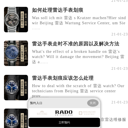
21-01-23
如何处理雷达手表划痕
Was soll ich mit 雷达 s Kratzer machen?Hier sind
wir Beijing 雷达 Wartung Service Center, um Sie
......
21-01-23
雷达手表走时不准的原因以及解决方法
What's the effect of a broken handle on 雷达's
watch? Will it damage the movement? Beijing 雷
达 a......
21-01-23
雷达手表划痕应该怎么处理
How to deal with the scratch of 雷达 watch? Our
technicians from Beijing 雷达 service center
prov......
21-01-23
预约入口
关闭
雷达手表的保养方法有哪些
雷达手表的保养方法有哪些，下面北京雷达维修服
立即预约
务中心为大家解答，雷达手表......