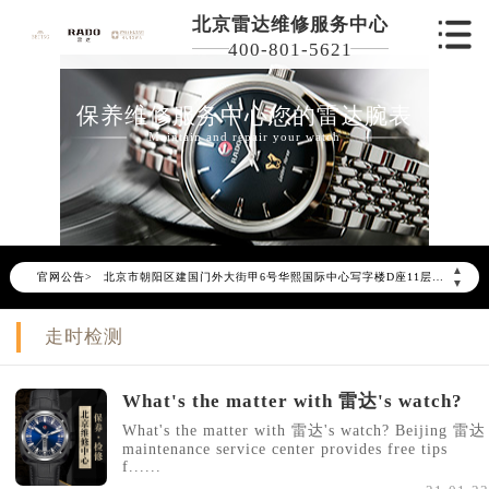
北京雷达维修服务中心
400-801-5621
保养维修服务中心您的雷达腕表
Maintain and repair your watch
2026年6月雷达北京市售后服务网络优化升级公告
2026年6月北京市雷达官方售后客户服务热线：400-801-5621
2026年6月雷达售后服务中心最新网点地址：
北京市东城区东长安街1号东方广场写字楼W3座6层602室（需提前预约）
▲
官网公告>
北京市朝阳区建国门外大街甲6号华熙国际中心写字楼D座11层1102室（需提前预约）
▼
北京市朝阳区建国门外大街甲6号华熙国际中心D座11层1102室雷达售后服务中心（需提前预约）
走时检测
北京市东城区东长安街1号王府井东方广场W3座6层602室雷达售后服务中心（需提前预约）
节假日正常营业！
What's the matter with 雷达's watch?
What's the matter with 雷达's watch? Beijing 雷达
maintenance service center provides free tips
f......