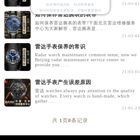
21-03-01
提前预约免排队，到店即享服务
预约时间有变无需取消，可随时重新预约
如何保养雷达腕表的表带
如何保养雷达腕表的表带?下面北京雷达维修服务
中心为大家解答，雷达腕表是......
21-03-04
雷达手表保养的常识
Radar watch maintenance common sense, now we
Beijing radar maintenance service center to
provide you ......
21-03-05
雷达手表产生误差原因
雷达 watches always pay attention to the quality
of watches. Every watch is hand-made, which
gather......
21-01-23
共
1
页
8
条记录