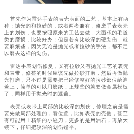
首先作为雷达手表的表壳表面的工艺，基本上有两
种：抛光的和拉砂的，或者两者兼有，修磨手表表壳
上的划伤，也要按照原来的工艺去做，大面积的毛道
类的磨损，比较好办；但是若有比较深的硬划伤，就
要麻烦些，因为无论是抛光或者拉砂的手法，都不足
以磨去这样的划伤。
雷达手表划伤修复，又有拉砂又有抛光工艺的表壳
和表带，修整的时候应该先做拉砂打磨，然后再做抛
光打磨，只不过是需要把已经修整好的拉砂部位给遮
盖上，简单的可以用胶纸，正规些的就要做金属模板
了，同样用于抛光时的遮盖。
表壳或表带上局部的比较深的划伤，修理之前是需
要先做局部处理的，看位置，比如表壳的壳侧，甚至
有可能用上精细的小锉刀，更多的是用油石，再放大
镜下，仔细把较深的划伤镗平。