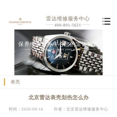
雷达维修服务中心
400-801-5621
保养维修服务中心您的雷达腕表
Maintain and repair your watch
点击查询
表壳
北京雷达表壳划伤怎么办
时间：2020-09-16
作者：北京雷达维修服务中心