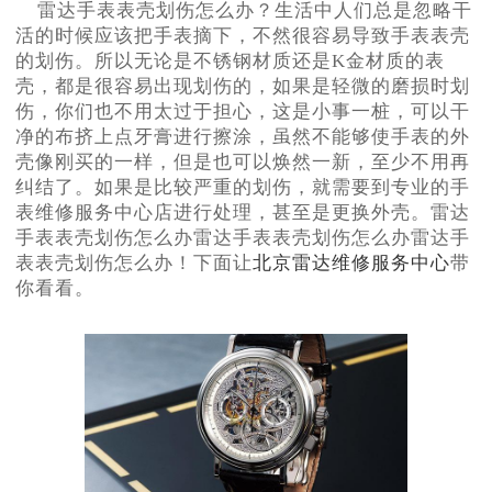
雷达手表表壳划伤怎么办？生活中人们总是忽略干
活的时候应该把手表摘下，不然很容易导致手表表壳
的划伤。所以无论是不锈钢材质还是K金材质的表
壳，都是很容易出现划伤的，如果是轻微的磨损时划
伤，你们也不用太过于担心，这是小事一桩，可以干
净的布挤上点牙膏进行擦涂，虽然不能够使手表的外
壳像刚买的一样，但是也可以焕然一新，至少不用再
纠结了。如果是比较严重的划伤，就需要到专业的手
表维修服务中心店进行处理，甚至是更换外壳。雷达
手表表壳划伤怎么办雷达手表表壳划伤怎么办雷达手
表表壳划伤怎么办！下面让
北京雷达维修服务中心
带
你看看。